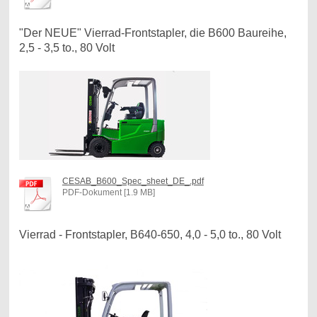
"Der NEUE" Vierrad-Frontstapler, die B600 Baureihe,
2,5 - 3,5 to., 80 Volt
CESAB_B600_Spec_sheet_DE_.pdf
PDF-Dokument [1.9 MB]
Vierrad - Frontstapler, B640-650, 4,0 - 5,0 to., 80 Volt