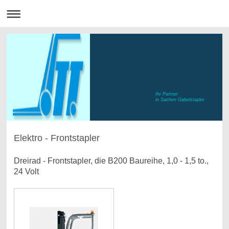
Ihr Partner
in Sachen Gabelstapler
Elektro - Frontstapler
Dreirad - Frontstapler, die B200 Baureihe, 1,0 - 1,5 to.,
24 Volt