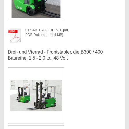
CESAB_B200_DE_v16.pdf
PDF-Dokument [1.4 MB]
Drei- und Vierrad - Frontstapler, die B300 / 400
Baureihe, 1,5 - 2,0 to., 48 Volt