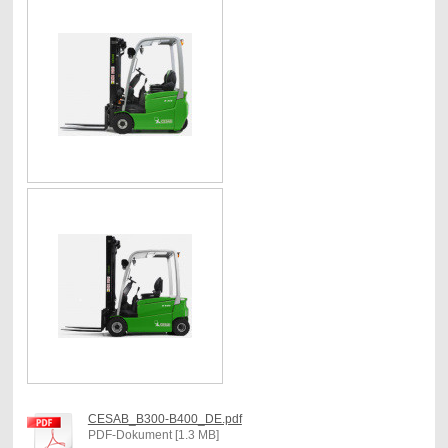
CESAB_B300-B400_DE.pdf
PDF-Dokument [1.3 MB]