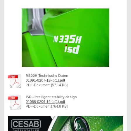
M300H Technische Daten
01091-0207-12-lo(1).pdf
PDF-Dokument [571.4 KB]
ISD - intelligent stability design
01088-0206-12-lo(1).pdf
PDF-Dokument [764.8 KB]