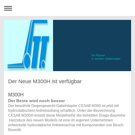
Ihr Partner
in Sachen Gabelstapler
Der Neue M300H ist verfügbar
M300H
Der Beste wird noch besser
Der bewährte Gegengewicht-Gabelstapler CESAB M300 ist jetzt mit
hydrostatischem Antriebsstrang erhältlich. Unter der Bezeichnung
CESAB M300H ersetzt diese Modellreihe die beliebten Drago-Baureihe.
Herzstück des neuen Modells ist eine im eigenen Unternehmen
entwickelte hydrostatische Antriebsachse mit Komponenten von Bosch-
Rexroth.