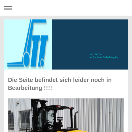
Ihr Partner
in Sachen Gabelstapler
Die Seite befindet sich leider noch in
Bearbeitung !!!!