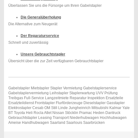
Überlassen Sie uns die Fürsorge um Ihren Gabelstapler
Die Generalüberholung
Die Alternative zum Neugerät
Der Reparaturservice
Schnell und zuverlässig
Unsere Gebrauchtstapler
Übersicht über die zur Zeit verfügbaren Gebrauchtstapler
Gabelstapler Mietstapler Stapler Vermietung Gabelstaplerservice
Gabelstaplervermietung Leihstapler Staplerwartung UVV Prüfung
Treibgas Full-Service Langzeitmiete Reparatur Inspektion Ersatzteile
Ersatzteildienst Frontstapler Flurförderzeuge Dieselstapler Gasstapler
Elektrostapler Cesab OM Still Linde Jungheinrich Mitsubishi Kalmar Yale
BT Toyota Heli Rocla Atlet Nissan Stöcklin Pramac Heden Dantruck
Gebrauchtstapler Leasing Transport Niederhubwagen Hochhubwagen
Ameise Handhubwagen Saarland Saarlouis Saarbrücken