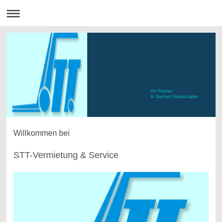
Ihr Partner
in Sachen Gabelstapler
Willkommen bei
STT-Vermietung & Service